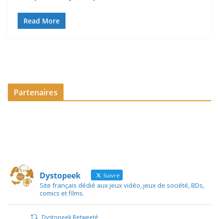
Read More
Partenaires
Dystopeek
Suivre
Site français dédié aux jeux vidéo, jeux de société, BDs,
comics et films.
Dystopeek Retweeté