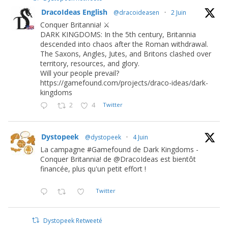
DracoIdeas English
@dracoideasen
·
2 Juin
Conquer Britannia! ⚔️
DARK KINGDOMS: In the 5th century, Britannia
descended into chaos after the Roman withdrawal.
The Saxons, Angles, Jutes, and Britons clashed over
territory, resources, and glory.
Will your people prevail?
https://gamefound.com/projects/draco-ideas/dark-
kingdoms
2
4
Twitter
Dystopeek
@dystopeek
·
4 Juin
La campagne #Gamefound de Dark Kingdoms -
Conquer Britannia! de @DracoIdeas est bientôt
financée, plus qu'un petit effort !
Twitter
Dystopeek Retweeté