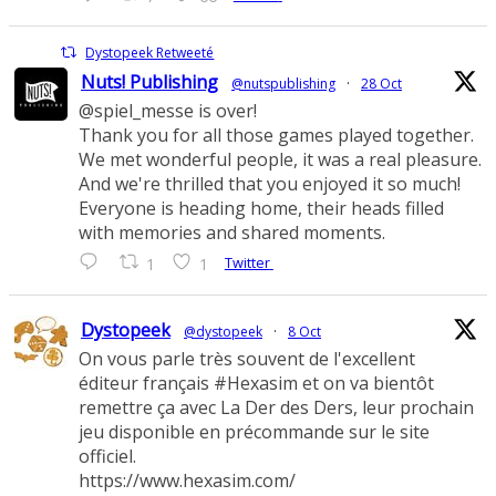
Dystopeek Retweeté
Nuts! Publishing
@nutspublishing
·
28 Oct
@spiel_messe is over!
Thank you for all those games played together.
We met wonderful people, it was a real pleasure.
And we're thrilled that you enjoyed it so much!
Everyone is heading home, their heads filled
with memories and shared moments.
Twitter
1
1
Dystopeek
@dystopeek
·
8 Oct
On vous parle très souvent de l'excellent
éditeur français #Hexasim et on va bientôt
remettre ça avec La Der des Ders, leur prochain
jeu disponible en précommande sur le site
officiel.
https://www.hexasim.com/