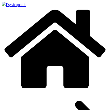
Passer
au
contenu