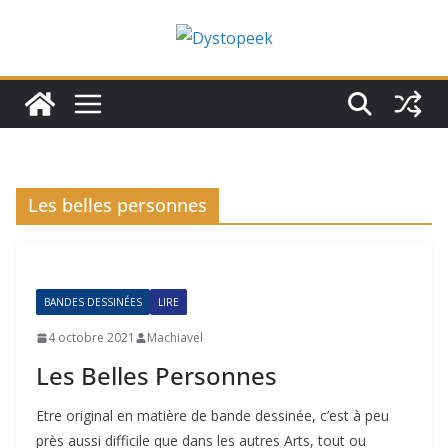
Passer
au
contenu
Les belles personnes
BANDES DESSINÉES
LIRE
4 octobre 2021
Machiavel
Les Belles Personnes
Etre original en matière de bande dessinée, c’est à peu
près aussi difficile que dans les autres Arts, tout ou