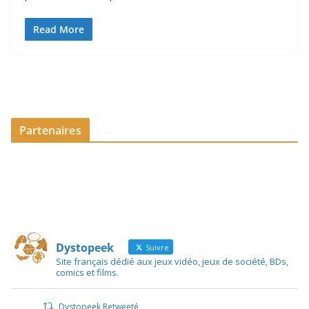
Read More
Partenaires
Dystopeek
Suivre
Site français dédié aux jeux vidéo, jeux de société, BDs,
comics et films.
Dystopeek Retweeté