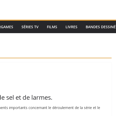
RGAMES
SÉRIES TV
FILMS
LIVRES
BANDES DESSINÉ
 sel et de larmes.
ments importants concernant le déroulement de la série et le