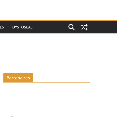
ES
DYSTOSEAL
Partenaires