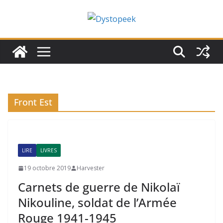
Passer
au
contenu
Front Est
LIRE
LIVRES
19 octobre 2019
Harvester
Carnets de guerre de Nikolaï
Nikouline, soldat de l’Armée
Rouge 1941-1945