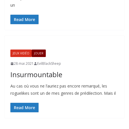
un
Read More
JEUX VIDÉO
JOUER
28 mai 2021
EvilBlackSheep
Insurmountable
Au cas où vous ne l’auriez pas encore remarqué, les
roguelikes sont un de mes genres de prédilection. Mais il
Read More