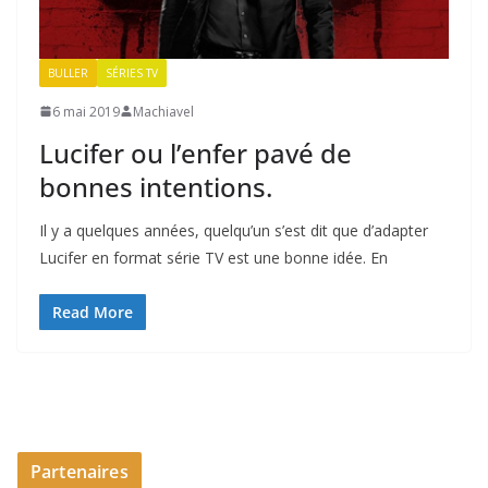
BULLER
SÉRIES TV
6 mai 2019
Machiavel
Lucifer ou l’enfer pavé de
bonnes intentions.
Il y a quelques années, quelqu’un s’est dit que d’adapter
Lucifer en format série TV est une bonne idée. En
Read More
Partenaires