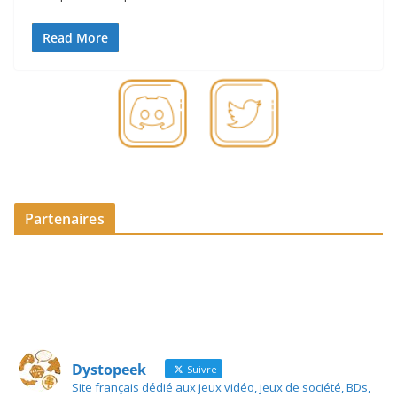
Read More
Partenaires
Dystopeek
Suivre
Site français dédié aux jeux vidéo, jeux de société, BDs,