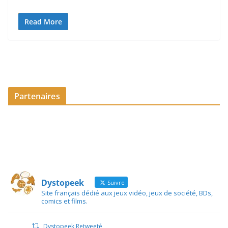
Read More
Partenaires
Dystopeek
Suivre
Site français dédié aux jeux vidéo, jeux de société, BDs,
comics et films.
Dystopeek Retweeté