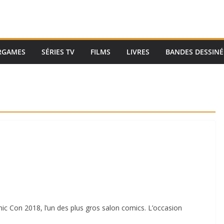
RGAMES
SÉRIES TV
FILMS
LIVRES
BANDES DESSINÉ
c Con 2018, l’un des plus gros salon comics. L’occasion