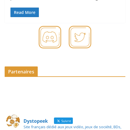
Read More
Partenaires
Dystopeek
Suivre
Site français dédié aux jeux vidéo, jeux de société, BDs,