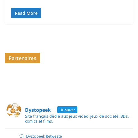
Read More
Partenaires
Dystopeek
Suivre
Site français dédié aux jeux vidéo, jeux de société, BDs,
comics et films.
Dystopeek Retweeté