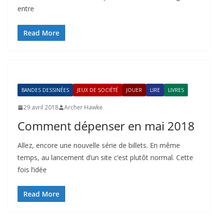
entre
Read More
BANDES DESSINÉES
JEUX DE SOCIÉTÉ
JOUER
LIRE
LIVRES
29 avril 2018
Archer Hawke
Comment dépenser en mai 2018
Allez, encore une nouvelle série de billets. En même
temps, au lancement d’un site c’est plutôt normal. Cette
fois l’idée
Read More