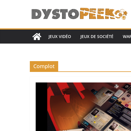
Passer
au
contenu
JEUX VIDÉO
JEUX DE SOCIÉTÉ
WA
Complot