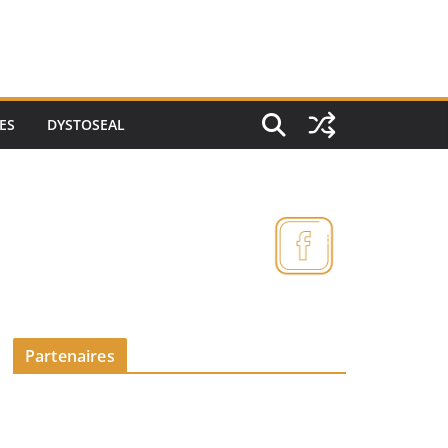
ES
DYSTOSEAL
Partenaires